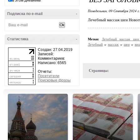
в этом дневнике
Понедельник, 09 Сентября 2024 г
Подписка по e-mail
-
Лечебный массаж шеи Новог
Статистика
-
Метки:
Лечебный массаж ше
Лечебный
массаж
шеи
вяз
Создан: 27.04.2019
Записей:
Комментариев:
Написано: 6565
Страницы:
Отчеты:
Посетители
Поисковые фразы