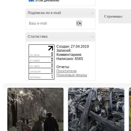
в этом дневнике
Подписка по e-mail
-
Страницы:
Статистика
-
Создан: 27.04.2019
Записей:
Комментариев:
Написано: 6565
Отчеты:
Посетители
Поисковые фразы