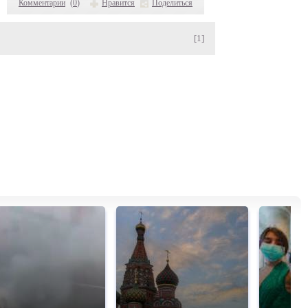
Комментарии
(
0
)
Нравится
Поделиться
[1]