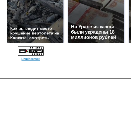
На Урале из казны
Как выглядит место
были украдены 18
крушение вертолета на
миллионов рублей
Кавказе: смотреть
LiveInternet