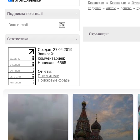
в этом дневнике
Краснодар
Краснодар
Геле
подушки
оптом
дешево
п
Подписка по e-mail
-
Страницы:
Статистика
-
Создан: 27.04.2019
Записей:
Комментариев:
Написано: 6565
Отчеты:
Посетители
Поисковые фразы