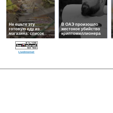
Не ешьте эту
В ОАЭ произошло
готовую еду из
жестокое убийство
магазина: список
криптомиллионера
LiveInternet