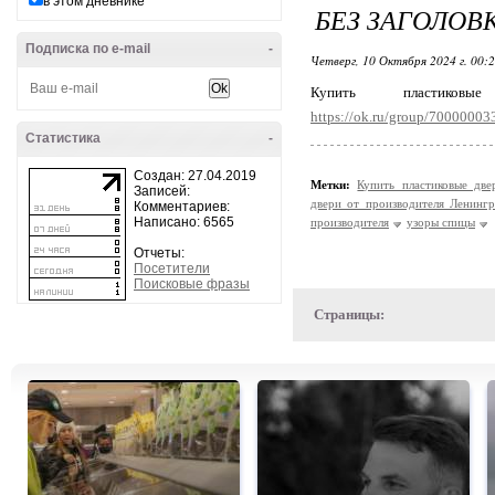
в этом дневнике
БЕЗ ЗАГОЛОВ
Подписка по e-mail
-
Четверг, 10 Октября 2024 г. 00:
Купить пластико
https://ok.ru/group/7000000
Статистика
-
Создан: 27.04.2019
Метки:
Купить пластиковые дв
Записей:
двери от производителя Ленингр
Комментариев:
Написано: 6565
производителя
узоры спицы
Отчеты:
Посетители
Поисковые фразы
Страницы: