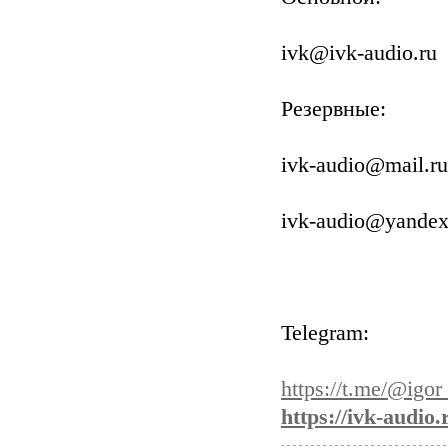
ivk@ivk-audio.ru
Резервные:
ivk-audio@mail.ru
ivk-audio@yandex
Telegram:
https://t.me/@igo
https://ivk-audio.