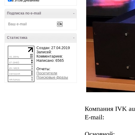
в этом дневнике
Подписка по e-mail
-
Статистика
-
Создан: 27.04.2019
Записей:
Комментариев:
Написано: 6565
Отчеты:
Посетители
Поисковые фразы
Компания IVK au
E-mail:
Основной: