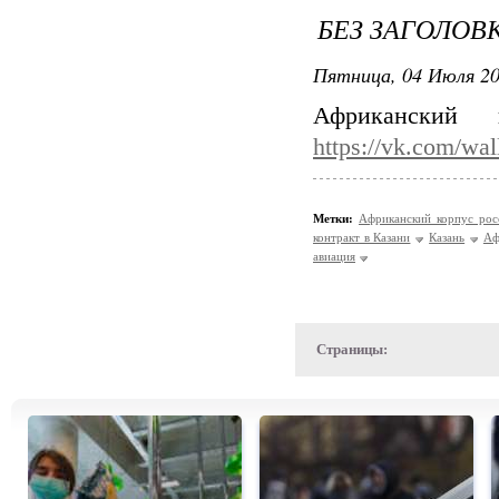
БЕЗ ЗАГОЛОВ
Пятница, 04 Июля 20
Африканский
https://vk.com/wa
Метки:
Африканский корпус рос
контракт в Казани
Казань
Аф
авиация
Страницы: