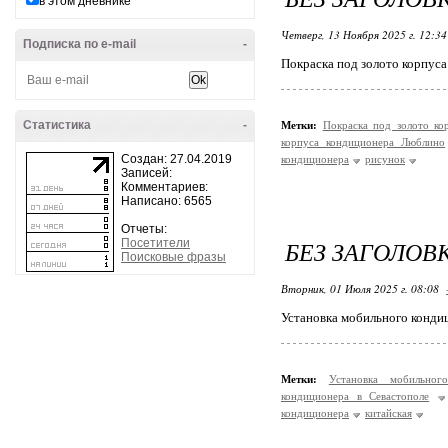
в этом дневнике
Четверг, 13 Ноября 2025 г. 12:3
Подписка по e-mail
-
Покраска под золото корпус
Статистика
-
Метки:
Покраска под золото к
корпуса кондиционера Люблино
Создан: 27.04.2019
кондиционера
рисунок
Записей:
Комментариев:
Написано: 6565
Отчеты:
БЕЗ ЗАГОЛОВ
Посетители
Поисковые фразы
Вторник, 01 Июля 2025 г. 08:08
Установка мобильного конди
Метки:
Установка мобильно
кондиционера в Севастополе
кондиционера
китайская