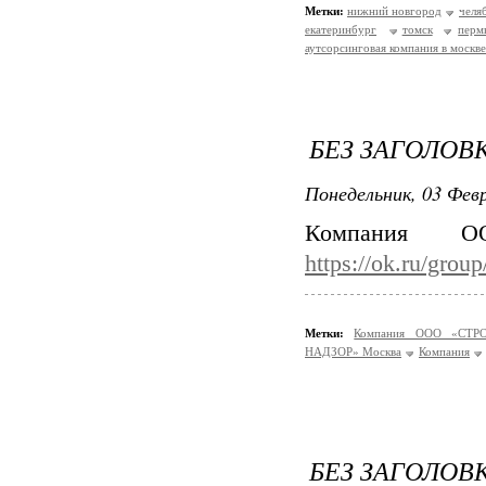
Метки:
нижний новгород
челя
екатеринбург
томск
перм
аутсорсинговая компания в москве
БЕЗ ЗАГОЛОВ
Понедельник, 03 Февр
Компания 
https://ok.ru/gro
Метки:
Компания ООО «СТ
НАДЗОР» Москва
Компания
БЕЗ ЗАГОЛОВ