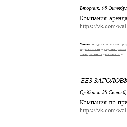
Вторник, 08 Октября
Компания аренд
https://vk.com/wa
Метки:
продажа
москва
а
недвижимости
садовый дизайн
коммерческой недвижимости
БЕЗ ЗАГОЛОВ
Суббота, 28 Сентябр
Компания по при
https://vk.com/wa