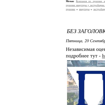
Метки:
Компания по приемке 
приемке квартиры у застройщика
приемке
квартиры
застройщи
БЕЗ ЗАГОЛОВ
Пятница, 20 Сентябр
Независимая оце
подробнее тут -
h