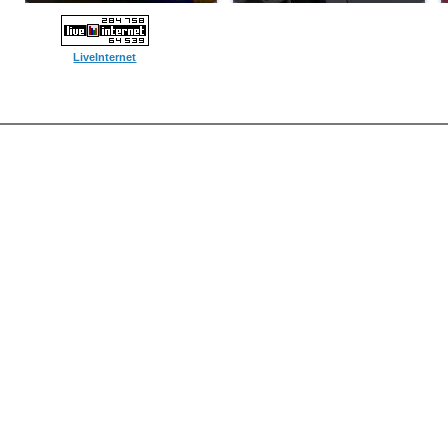
LiveInternet