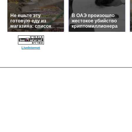
Не ешьте эту
В ОАЭ произошло
готовую еду из
жестокое убийство
магазина: список
криптомиллионера
LiveInternet