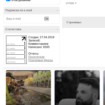
в этом дневнике
худеем
Подписка по e-mail
-
Страницы:
Статистика
-
Создан: 27.04.2019
Записей:
Комментариев:
Написано: 6565
Отчеты:
Посетители
Поисковые фразы