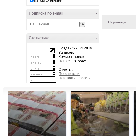
в этом дневнике
Подписка по e-mail
-
Страницы:
Статистика
-
Создан: 27.04.2019
Записей:
Комментариев:
Написано: 6565
Отчеты:
Посетители
Поисковые фразы