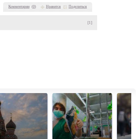
Комментарии
(
0
)
Нравится
Поделиться
[1]