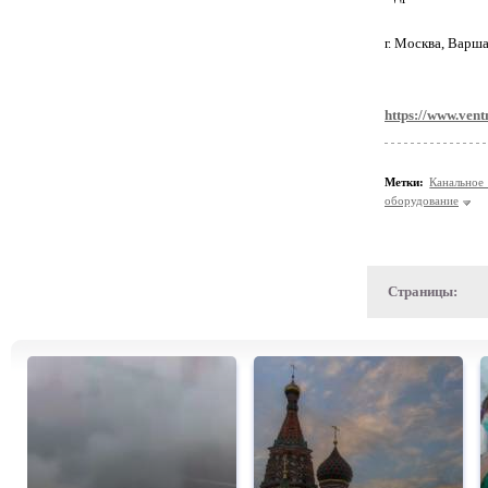
г. Москва, Варша
https://www.vent
Метки:
Канальное
оборудование
Страницы: