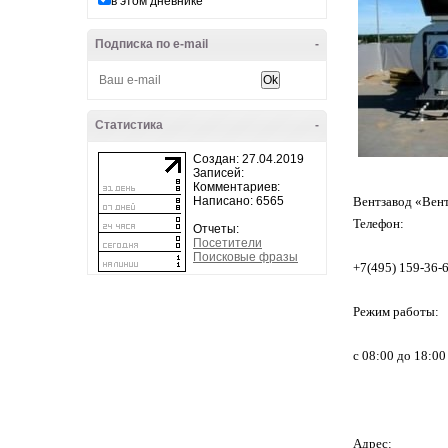
в этом дневнике
Подписка по e-mail
-
Статистика
-
Создан: 27.04.2019
Записей:
Комментариев:
Написано: 6565
Вентзавод «Вен
Телефон:
Отчеты:
Посетители
Поисковые фразы
+7(495) 159-36-6
Режим работы:
с 08:00 до 18:00
Адрес: