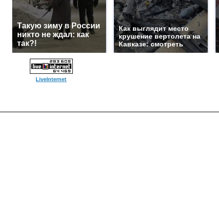
Такую зиму в России
Как выглядит место
никто не ждал: как
крушение вертолета на
так?!
Кавказе: смотреть
LiveInternet