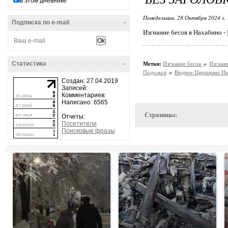
в этом дневнике
Понедельник, 28 Октября 2024 г.
Подписка по e-mail
-
Изгнание бесов в Нахабино -
Статистика
-
Метки:
Изгнание бесов
Изгнан
Подольск
Видное Царицыно На
Создан: 27.04.2019
Записей:
Комментариев:
Написано: 6565
Страницы:
Отчеты:
Посетители
Поисковые фразы