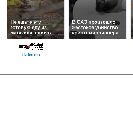
Не ешьте эту
В ОАЭ произошло
готовую еду из
жестокое убийство
магазина: список
криптомиллионера
LiveInternet