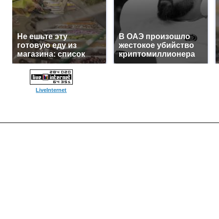
Не ешьте эту
В ОАЭ произошло
готовую еду из
жестокое убийство
магазина: список
криптомиллионера
LiveInternet