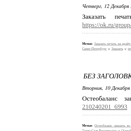
Четверг, 12 Декабря 
Заказать печ
https://ok.ru/gro
Метки:
Заказать печать на краф
Санкт-Петербург
Заказать
пе
БЕЗ ЗАГОЛОВ
Вторник, 10 Декабря 
Остеобаланс з
210240201_6993
Метки:
Остеобаланс заказать в
Тарко-Сале Владивосток
Остео