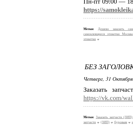
Пн-пт 09:00 — 18
https://samokleik
Метки:
Дешево заказать са
самоклеящиеся этикетки Москва
этикетки
БЕЗ ЗАГОЛОВ
Четверг, 31 Октября
Заказать запча
https://vk.com/wa
Метки:
Заказать запчасти (ЗИ
запчасти
(ЗИП)
буровым