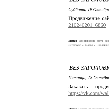
Суббота, 19 Октября
Продвижение сай
210240201_6860
Метки:
Продвижение сайта зак
Петербург
Шарья
Продвиже
БЕЗ ЗАГОЛОВ
Пятница, 18 Октября
Заказать про
https://vk.com/wa
Метки:
Заказать продвижение са