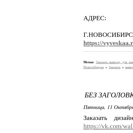
АДРЕС:
Г.НОВОСИБИРСК
https://vyveskaa.
Метки:
Заказать вывеску для м
Новосибирске
Заказать
выве
БЕЗ ЗАГОЛОВ
Пятница, 11 Октября
Заказать диз
https://vk.com/wa