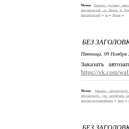
Метки:
Заказать доставку авт
автозапчастей из Китая в Тю
автозапчастей
из
Китая
БЕЗ ЗАГОЛОВ
Пятница, 08 Ноября 
Заказать автоз
https://vk.com/wa
Метки:
Заказать автозапча
автозапчасти для китайских 
автозапчастикитайских
авто
БЕЗ ЗАГОЛОВ