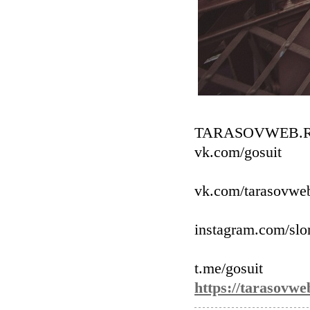
TARASOVWEB.
vk.com/gosuit
vk.com/tarasovweb
instagram.com/sl
t.me/gosuit
https://tarasovwe