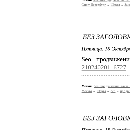
Санкт-Петербург
Шарья
Зак
БЕЗ ЗАГОЛОВ
Пятница, 18 Октября
Seo продвижен
210240201_6727
Метки:
Seo продвижение сайта
Москва
Шарья
Seo
продв
БЕЗ ЗАГОЛОВ
Пятница, 18 Октября