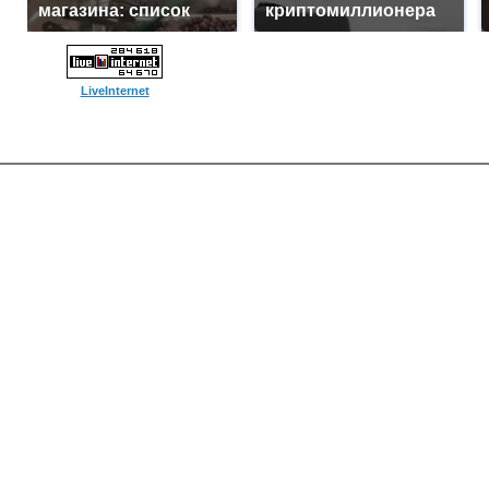
магазина: список
криптомиллионера
LiveInternet