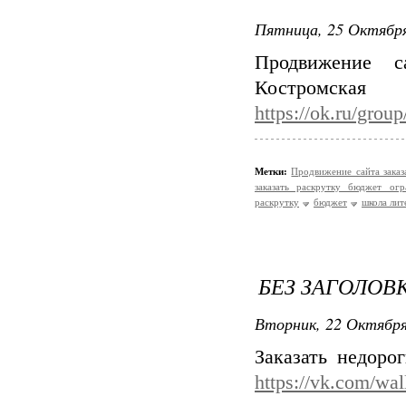
Пятница, 25 Октября
Продвижение с
Костр
https://ok.ru/gro
Метки:
Продвижение сайта зака
заказать раскрутку бюджет огр
раскрутку
бюджет
школа лит
БЕЗ ЗАГОЛОВ
Вторник, 22 Октября
Заказать недоро
https://vk.com/wa