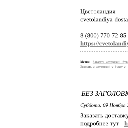
Цветоландия
cvetolandiya-dost
8 (800) 770-72-85
https://cvetoland
Метки:
Заказать авторский бу
Заказать
авторский
букет
БЕЗ ЗАГОЛОВ
Суббота, 09 Ноября 
Заказать доставк
подробнее тут -
h