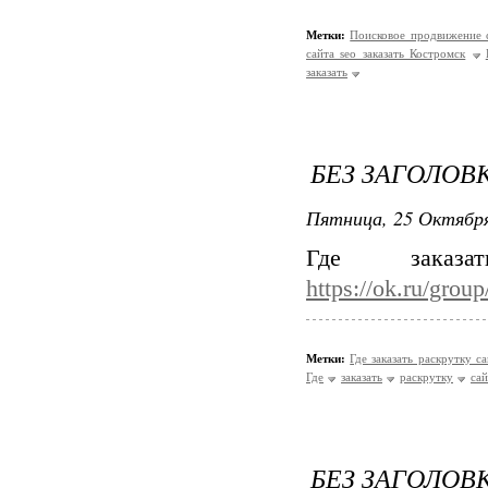
Метки:
Поисковое продвижение с
сайта seo заказать Костромск
заказать
БЕЗ ЗАГОЛОВ
Пятница, 25 Октября
Где заказ
https://ok.ru/gro
Метки:
Где заказать раскрутку с
Где
заказать
раскрутку
сай
БЕЗ ЗАГОЛОВ