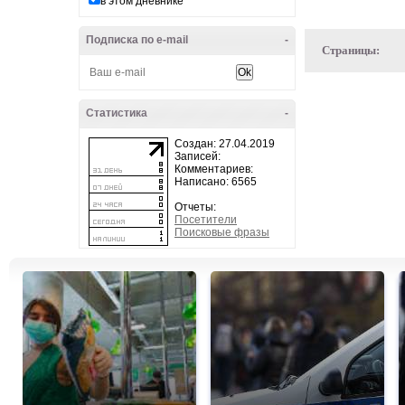
в этом дневнике
Подписка по e-mail
-
Страницы:
Статистика
-
Создан: 27.04.2019
Записей:
Комментариев:
Написано: 6565
Отчеты:
Посетители
Поисковые фразы