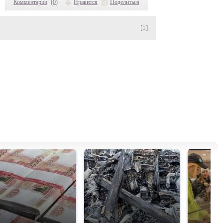
Комментарии
(
0
)
Нравится
Поделиться
[1]