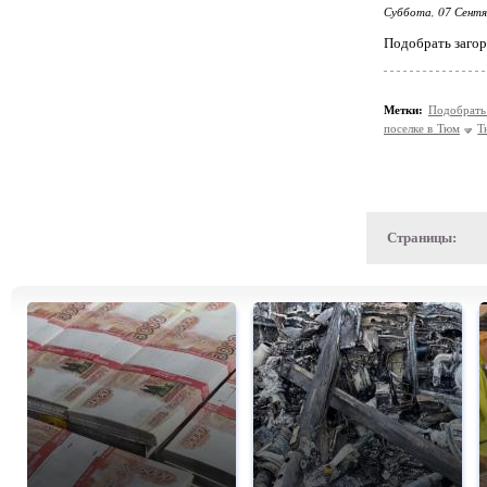
Суббота, 07 Сентя
Подобрать загор
Метки:
Подобрать
поселке в Тюм
Т
Страницы: