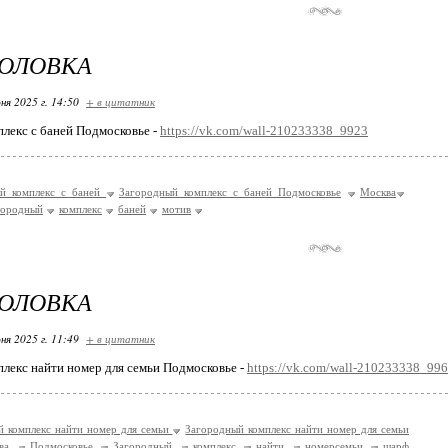
ГОЛОВКА
ня 2025 г. 14:50
+ в цитатник
лекс с баней Подмосковье -
https://vk.com/wall-210233338_9923
й комплекс с баней
Загородный комплекс с баней Подмосковье
Москва
городный
комплекс
баней
мотив
ГОЛОВКА
ня 2025 г. 11:49
+ в цитатник
лекс найти номер для семьи Подмосковье -
https://vk.com/wall-210233338_99
й комплекс найти номер для семьи
Загородный комплекс найти номер для семьи
ва
Подмосковье
Загородный
комплекс
найти
номерсемьи
шарф