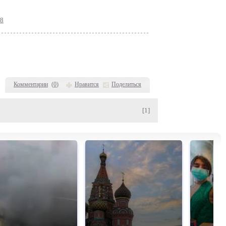
88
Комментарии
(
0
)
Нравится
Поделиться
[1]