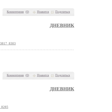
Комментарии
(
0
)
Нравится
Поделиться
ДНЕВНИК
263817_8303
Комментарии
(
0
)
Нравится
Поделиться
ДНЕВНИК
7_8285