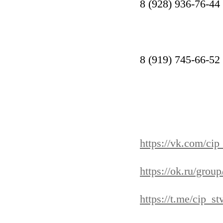
8 (928) 936-76-44
8 (919) 745-66-52
https://vk.com/cip
https://ok.ru/gro
https://t.me/cip_st