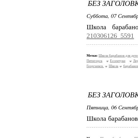
БЕЗ ЗАГОЛОВ
Суббота, 07 Сентябр
Школа барабан
210306126_5591
Метки:
Школа барабанов для дет
Пятигорск
Ессентуки
Ле
Георгиевск.
Школа
барабано
БЕЗ ЗАГОЛОВ
Пятница, 06 Сентябр
Школа барабанов