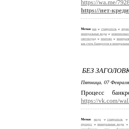
https://wa.me/79
https://нет-кред
Метки:
как
ставрополь
лерм
минеральные воды
невинномыс
светлоград
ипатово
минерал
как стать банкротом в минеральн
БЕЗ ЗАГОЛОВ
Пятница, 07 Февраля
Процесс банк
https://vk.com/wa
Метки:
мода
ставрополь
процесс
минеральные воды