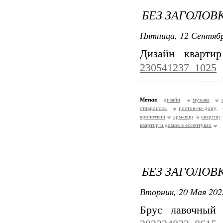
БЕЗ ЗАГОЛОВ
Пятница, 12 Сентябр
Дизайн кварти
230541237_1025
Метки:
дизайн
музыка
ставрополь
ростов-на-дону
кропоткин
армавир
квартир
квартир и домов в ессентуках
БЕЗ ЗАГОЛОВ
Вторник, 20 Мая 202
Брус лавочный