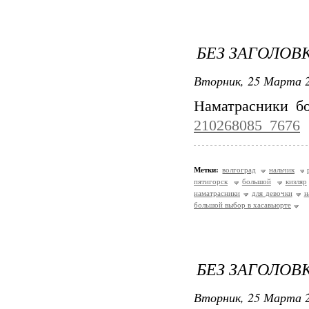
БЕЗ ЗАГОЛОВ
Вторник, 25 Марта 2
Наматрасники б
210268085_7676
Метки:
волгоград
нальчик
пятигорск
большой
кизляр
наматрасники
для девочки
н
большой выбор в хасавьюрте
БЕЗ ЗАГОЛОВ
Вторник, 25 Марта 2