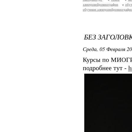
электронейромиографии
обу
обучение электронейромиографии
БЕЗ ЗАГОЛОВ
Среда, 05 Февраля 20
Курсы по МИОГР
подробнее тут -
h