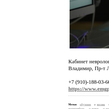
Кабинет невроло
Владимир, Пр-т Л
+7 (910)-188-03-6
https://www.emgp
Метки:
обучение
москва
екатеринбург
томск
ка