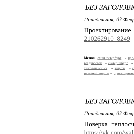
БЕЗ ЗАГОЛОВ
Понедельник, 03 Февр
Проектирование
210262910_8249
Метки:
санкт-петербург
про
владивосток
екатеринбург
ханты-мансийск
защиты
релейной защиты
проектирован
БЕЗ ЗАГОЛОВ
Понедельник, 03 Февр
Поверка теплосч
https://vk.com/wa