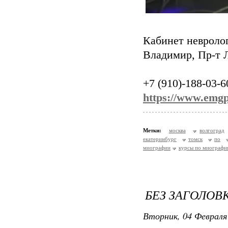
Кабинет невроло
Владимир, Пр-т Л
+7 (910)-188-03-6
https://www.emgp
Метки:
москва
волгоград
екатеринбург
томск
по
миографии
курсы по миографии
БЕЗ ЗАГОЛОВ
Вторник, 04 Февраля 