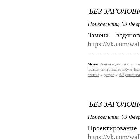
БЕЗ ЗАГОЛОВ
Понедельник, 03 Февр
Замена водяно
https://vk.com/wa
Метки:
Замена водяного счетчик
платная услуга Екатеринбу
Ека
платная
услуга
бабушкин ква
БЕЗ ЗАГОЛОВ
Понедельник, 03 Февр
Проектирован
https://vk.com/wa