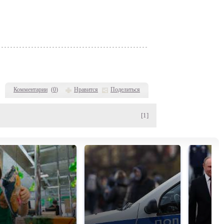
Комментарии
(
0
)
Нравится
Поделиться
[1]