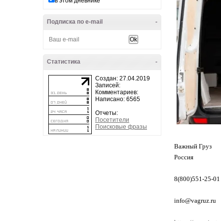
в этом дневнике
Подписка по e-mail
-
Статистика
-
Создан: 27.04.2019
Записей:
Комментариев:
Написано: 6565
Отчеты:
Посетители
Поисковые фразы
Важный Груз
Россия
8(800)551-25-01
info@vagruz.ru