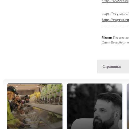
https://www.inst
https://vagruz.ru
https://vagruz.r
Метки:
Переезд в
Санкт-Петербург
Страницы: