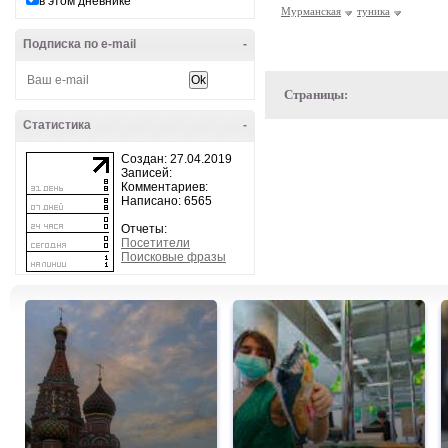
в этом дневнике
Мурманская
туника
Подписка по e-mail
-
Страницы:
Статистика
-
Создан: 27.04.2019
Записей:
Комментариев:
Написано: 6565
Отчеты:
Посетители
Поисковые фразы