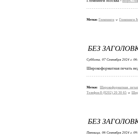
Глэмпинги Москва -
https://
Метки:
Глэмпинги
Глэмпинги 
БЕЗ ЗАГОЛОВ
Суббота, 07 Сентября 2024 г. 06
Широкоформатная печать не
Метки:
Широкоформатная печ
Телефон:8 (8202) 20 30 65
Шир
БЕЗ ЗАГОЛОВ
Пятница, 06 Сентября 2024 г. 09