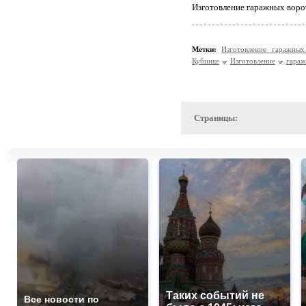
Изготовление гаражных воро
Метки:
Изготовление гаражны
Кубинке
Изготовление
гара
Страницы:
Таких событий не
Все новости по