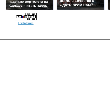
было с 1945: чего
падению вертолета на
ждать всем нам?
Кавказе: читать здесь
LiveInternet