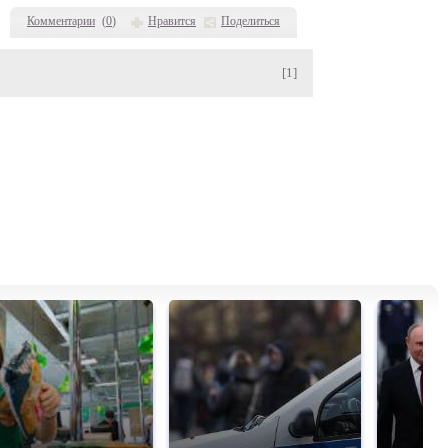
Комментарии
(
0
)
Нравится
Поделиться
[1]