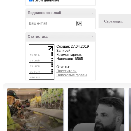
в этом дневнике
Подписка по e-mail
-
Страницы:
Статистика
-
Создан: 27.04.2019
Записей:
Комментариев:
Написано: 6565
Отчеты:
Посетители
Поисковые фразы