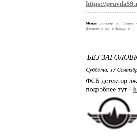
https://pravda59.
Метки:
Детектор лжи бывшая
Детектор
лжи
бывшая
БЕЗ ЗАГОЛОВ
Суббота, 13 Сентябр
ФСБ детектор лж
подробнее тут -
h