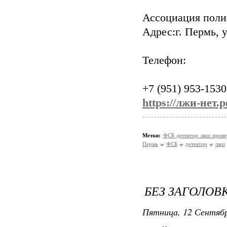
Ассоциация поли
Адрес:г. Пермь, у
Телефон:
+7 (951) 953-1530
https://лжи-нет.р
Метки:
ФСБ детектор лжи пров
Пермь
ФСБ
детектор
лжи
БЕЗ ЗАГОЛОВ
Пятница, 12 Сентябр