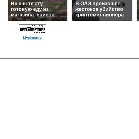
Не ешьте эту
В ОАЭ произошло
готовую еду из
жестокое убийство
магазина: список
криптомиллионера
LiveInternet