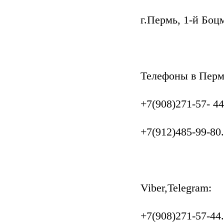
г.Пермь, 1-й Боц
Телефоны в Перм
+7(908)271-57- 44
+7(912)485-99-80.
Viber,Telegram:
+7(908)271-57-44.