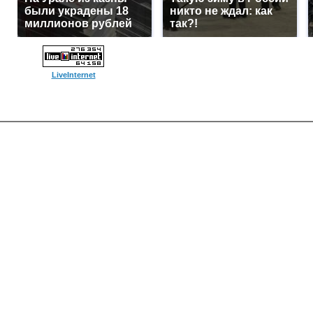
были украдены 18
никто не ждал: как
миллионов рублей
так?!
LiveInternet