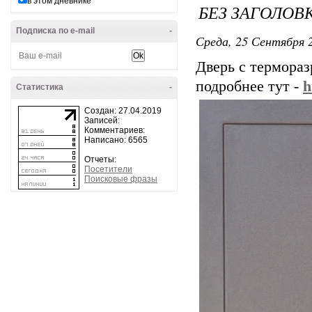
в этом дневнике
БЕЗ ЗАГОЛОВ
Подписка по e-mail
-
Среда, 25 Сентября 2
Дверь с термора
подробнее тут -
h
Статистика
-
Создан: 27.04.2019
Записей:
Комментариев:
Написано: 6565
Отчеты:
Посетители
Поисковые фразы