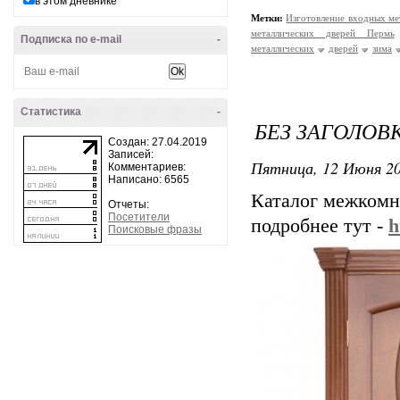
в этом дневнике
Метки:
Изготовление входных ме
металлических дверей Пермь
Подписка по e-mail
-
металлических
дверей
зима
Статистика
-
БЕЗ ЗАГОЛОВ
Создан: 27.04.2019
Записей:
Пятница, 12 Июня 20
Комментариев:
Написано: 6565
Каталог межкомн
Отчеты:
Посетители
подробнее тут -
h
Поисковые фразы