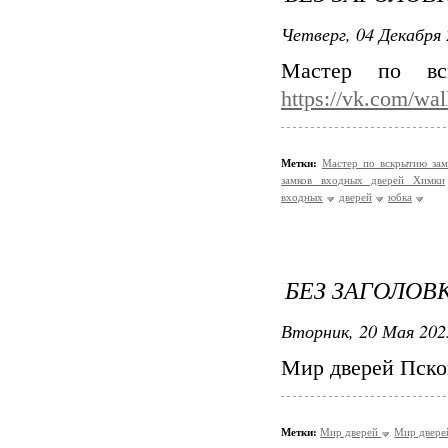
Четверг, 04 Декабря 
Мастер по вс
https://vk.com/wa
Метки:
Мастер по вскрытию за
замков входных дверей Химки
входных
дверей
юбка
БЕЗ ЗАГОЛОВ
Вторник, 20 Мая 202
Мир дверей Пско
Метки:
Мир дверей
Мир двере