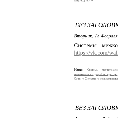
скорую руку
БЕЗ ЗАГОЛОВ
Вторник, 18 Февраля 
Системы межко
https://vk.com/wa
Метки:
Системы межкомна
межкомнатных дверей и перегоро
Сочи
Системы
межкомнатны
БЕЗ ЗАГОЛОВ