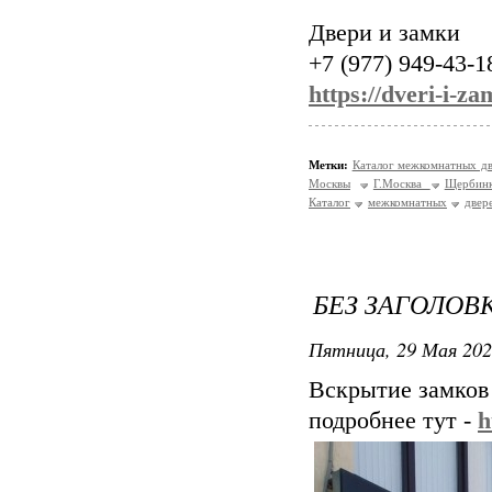
Двери и замки
+7 (977) 949-43-1
https://dveri-i-za
Метки:
Каталог межкомнатных д
Москвы
Г.Москва
Щерби
Каталог
межкомнатных
двер
БЕЗ ЗАГОЛОВ
Пятница, 29 Мая 202
Вскрытие замков
подробнее тут -
h