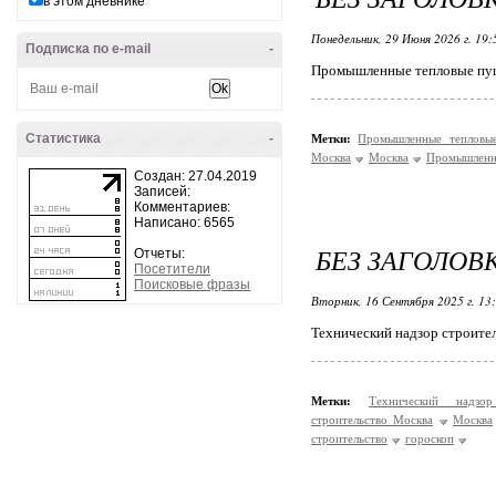
в этом дневнике
Понедельник, 29 Июня 2026 г. 19
Подписка по e-mail
-
Промышленные тепловые пу
Статистика
-
Метки:
Промышленные теплов
Москва
Москва
Промышлен
Создан: 27.04.2019
Записей:
Комментариев:
Написано: 6565
БЕЗ ЗАГОЛОВ
Отчеты:
Посетители
Поисковые фразы
Вторник, 16 Сентября 2025 г. 13
Технический надзор строите
Метки:
Технический надзо
строительство Москва
Москва
строительство
гороскоп