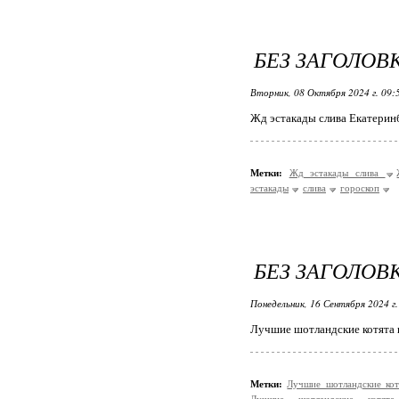
БЕЗ ЗАГОЛОВ
Вторник, 08 Октября 2024 г. 09
Жд эстакады слива Екатерин
Метки:
Жд эстакады слива
эстакады
слива
гороскоп
БЕЗ ЗАГОЛОВ
Понедельник, 16 Сентября 2024 г
Лучшие шотландские котята 
Метки:
Лучшие шотландские ко