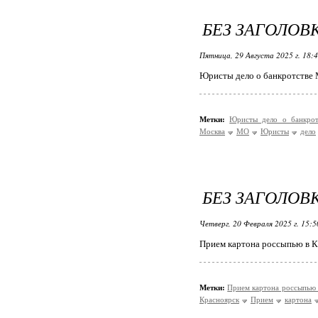
БЕЗ ЗАГОЛОВ
Пятница, 29 Августа 2025 г. 18:
Юристы дело о банкротстве
Метки:
Юристы дело о банкро
Москва
МО
Юристы
дело
БЕЗ ЗАГОЛОВ
Четверг, 20 Февраля 2025 г. 15:
Прием картона россыпью в К
Метки:
Прием картона россыпью
Красноярск
Прием
картона