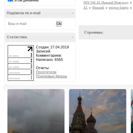
в этом дневнике
DIN 546 А1 Нижний Новгород
А1
Нижний
второе блюдо
Подписка по e-mail
-
Страницы:
Статистика
-
Создан: 27.04.2019
Записей:
Комментариев:
Написано: 6565
Отчеты:
Посетители
Поисковые фразы