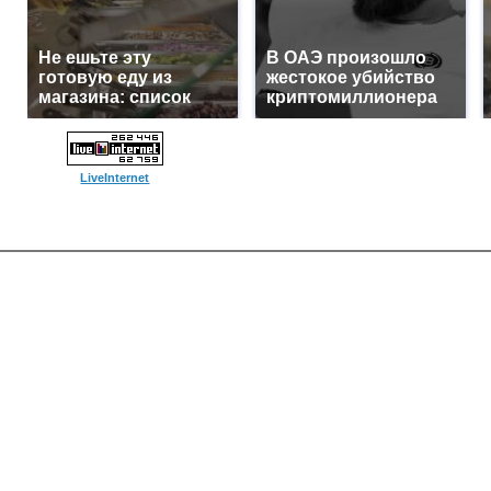
Не ешьте эту
В ОАЭ произошло
готовую еду из
жестокое убийство
магазина: список
криптомиллионера
LiveInternet