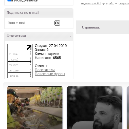
в этом дневнике
медсестрыЭКГ
прайс
секреты
Подписка по e-mail
-
Страницы:
Статистика
-
Создан: 27.04.2019
Записей:
Комментариев:
Написано: 6565
Отчеты:
Посетители
Поисковые фразы