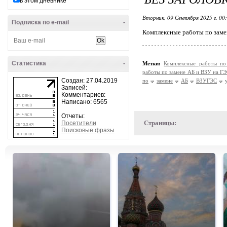
в этом дневнике
Вторник, 09 Сентября 2025 г. 00
Подписка по e-mail
-
Комплексные работы по заме
Статистика
-
Метки:
Комплексные работы п
работы по замене АБ и ВЗУ на ГЭ
Создан: 27.04.2019
по
замене
АБ
ВЗУГЭС
Записей:
Комментариев:
Написано: 6565
Отчеты:
Страницы:
Посетители
Поисковые фразы