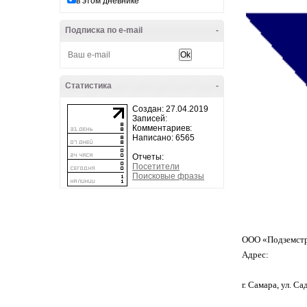
в этом дневнике
Подписка по e-mail
-
Статистика
-
Создан: 27.04.2019
Записей:
Комментариев:
Написано: 6565
Отчеты:
Посетители
Поисковые фразы
ООО «Подземст
Адрес:
г. Самара, ул. Са