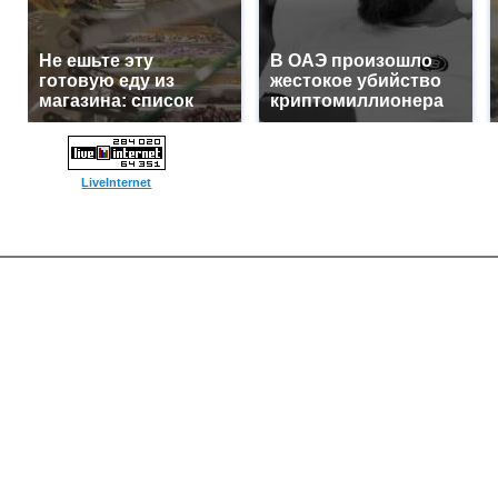
Не ешьте эту
В ОАЭ произошло
готовую еду из
жестокое убийство
магазина: список
криптомиллионера
LiveInternet