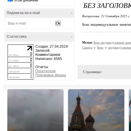
в этом дневнике
БЕЗ ЗАГОЛОВ
Подписка по e-mail
-
Воскресенье, 21 Сентября 2025 г.
Бокс индивидуальные занятия
Статистика
-
Метки:
Бокс индивидуальные зан
Создан: 27.04.2019
Самара
Бокс
индивидуальны
Записей:
Комментариев:
Написано: 6565
Отчеты:
Посетители
Страницы:
Поисковые фразы