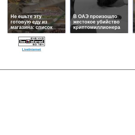
Не ешьте эту
В ОАЭ произошло
готовую еду из
жестокое убийство
магазина: список
криптомиллионера
LiveInternet