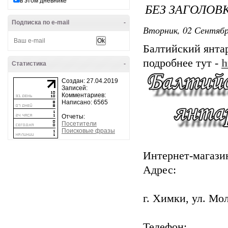
в этом дневнике
БЕЗ ЗАГОЛОВ
Подписка по e-mail
-
Вторник, 02 Сентябр
Балтийский янта
подробнее тут -
h
Статистика
-
Создан: 27.04.2019
Записей:
Комментариев:
Написано: 6565
Отчеты:
Посетители
Поисковые фразы
Интернет-магази
Адрес:
г. Химки, ул. Мол
Телефон: