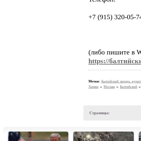
+7 (915) 320-05-
(либо пишите в W
https://балтийс
Метки:
Балтийский янтарь купи
Химки
Москва
Балтийский
Страницы: