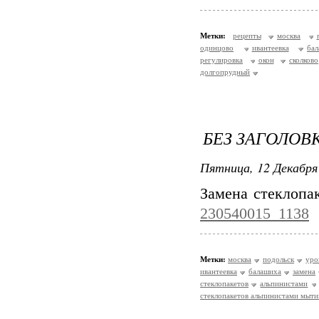
Метки:
рецепты
москва
одинцово
ивантеевка
ба
регулировка
окон
сколково
долгопрудный
БЕЗ ЗАГОЛОВ
Пятница, 12 Декабря 
Замена стеклоп
230540015_1138
Метки:
москва
подольск
уро
ивантеевка
балашиха
замена
стеклопакетов
альпинистами
стеклопакетов альпинистами мыт