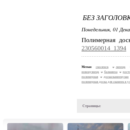
БЕЗ ЗАГОЛОВ
Понедельник, 01 Дека
Полимерная дос
230560014_1394
Метки:
смоленск
липецк
новокузнецк
балашиха
рост
полимерная
доскаскамеекулан
полимерная доска для скамеек в у
Страницы: