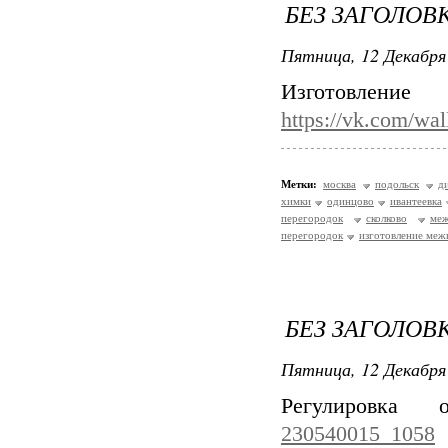
БЕЗ ЗАГОЛОВ
Пятница, 12 Декабря 
Изготовлени
https://vk.com/wa
Метки:
москва
подольск
д
химки
одинцово
ивантеевка
перегородок
сколково
меж
перегородок
изготовление меж
БЕЗ ЗАГОЛОВ
Пятница, 12 Декабря 
Регулировк
230540015_1058