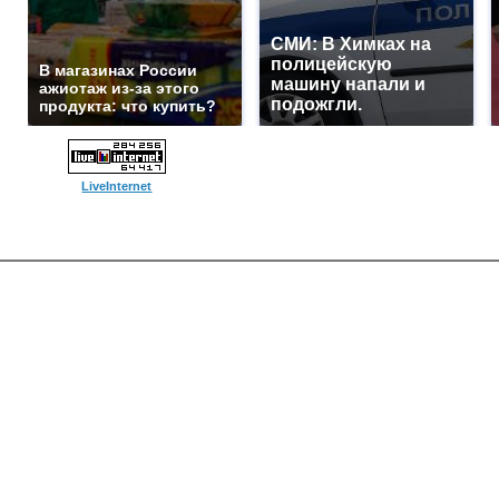
СМИ: В Химках на
полицейскую
В магазинах России
машину напали и
ажиотаж из-за этого
подожгли.
продукта: что купить?
LiveInternet