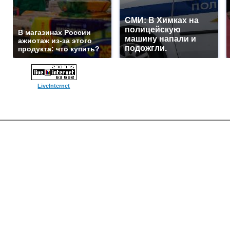
СМИ: В Химках на
полицейскую
В магазинах России
машину напали и
ажиотаж из-за этого
подожгли.
продукта: что купить?
LiveInternet