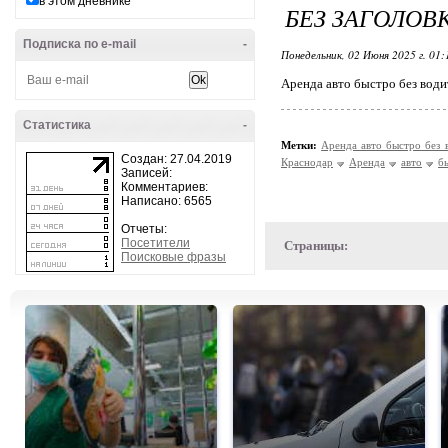
в этом дневнике
БЕЗ ЗАГОЛОВ
Подписка по e-mail
-
Понедельник, 02 Июня 2025 г. 01
Аренда авто быстро без води
Статистика
-
Метки:
Аренда авто быстро без 
Создан: 27.04.2019
Краснодар
Аренда
авто
б
Записей:
Комментариев:
Написано: 6565
Отчеты:
Посетители
Страницы:
Поисковые фразы