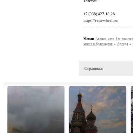
Телефон:
+7 (938) 427-18-28
https://rent-wheel.ru/
Метки:
Аренда авто без водите
залога в Краснодаре
Аренда
Страницы: