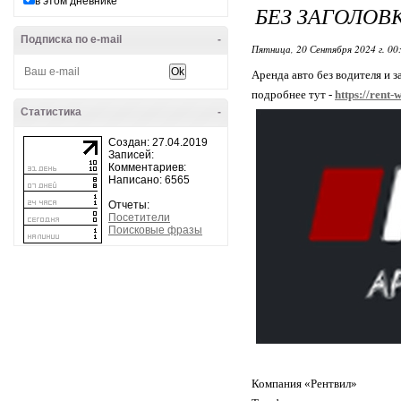
в этом дневнике
БЕЗ ЗАГОЛОВ
Подписка по e-mail
-
Пятница, 20 Сентября 2024 г. 00
Аренда авто без водителя и з
подробнее тут -
https://rent-
Статистика
-
Создан: 27.04.2019
Записей:
Комментариев:
Написано: 6565
Отчеты:
Посетители
Поисковые фразы
Компания «Рентвил»