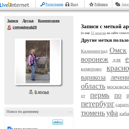
Регистрация
Вход
Рейтинги
Авос
Записи
Друзья
Комментарии
Записи с меткой 
comgalosub20
(и еще
55 записям
на сайте сопост
Другие метки пользо
Омск
Калининград
воронеж
е
для
красн
кемерово
варикоза
лечен
область
московск
В друзья
пермь
по
от
петербург
сарат
уфа
тюмень
Поиск по дневнику
-
хаб