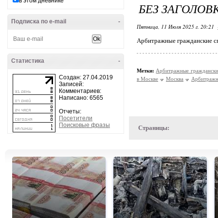
в этом дневнике
БЕЗ ЗАГОЛОВ
Подписка по e-mail
-
Пятница, 11 Июля 2025 г. 20:21
Арбитражные гражданские с
Статистика
-
Метки:
Арбитражные гражданск
Создан: 27.04.2019
в Москве
Москва
Арбитраж
Записей:
Комментариев:
Написано: 6565
Отчеты:
Посетители
Поисковые фразы
Страницы: