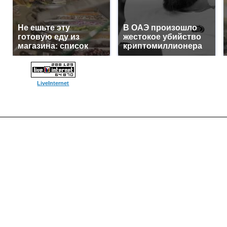
Не ешьте эту
В ОАЭ произошло
готовую еду из
жестокое убийство
магазина: список
криптомиллионера
LiveInternet