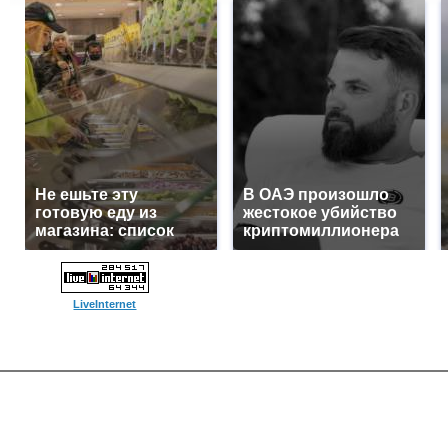
Не ешьте эту
В ОАЭ произошло
готовую еду из
жестокое убийство
магазина: список
криптомиллионера
LiveInternet