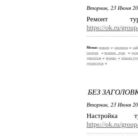
Вторник, 23 Июня 20
Ремонт ту
https://ok.ru/gro
Метки:
ремонт
смоленск
са
гагарин
великие луки
дес
двигателя
ярцево
ремонт ту
десногорск
БЕЗ ЗАГОЛОВ
Вторник, 23 Июня 20
Настройка 
https://ok.ru/gro