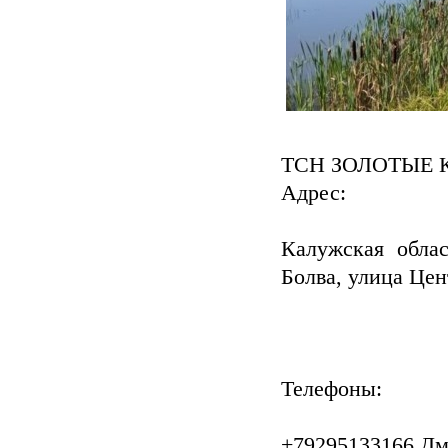
ТСН ЗОЛОТЫЕ
Адрес:
Калужская облас
Болва, улица Цен
Телефоны:
+79295133166 Д