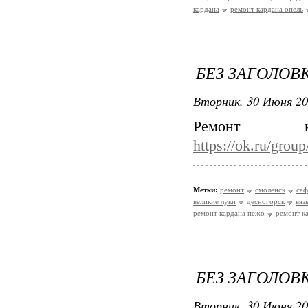
кардана
ремонт кардана опель
БЕЗ ЗАГОЛОВ
Вторник, 30 Июня 20
Ремонт 
https://ok.ru/gro
Метки:
ремонт
смоленск
са
великие луки
десногорск
вяз
ремонт кардана пежо
ремонт к
БЕЗ ЗАГОЛОВ
Вторник, 30 Июня 20