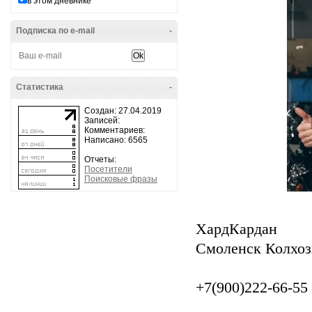
в этом дневнике
Подписка по e-mail
-
Статистика
-
Создан: 27.04.2019
Записей:
Комментариев:
Написано: 6565
Отчеты:
Посетители
Поисковые фразы
ХардКардан
Смоленск Колхоз
+7(900)222-66-55