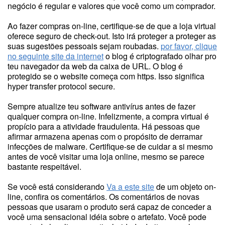
negócio é regular e valores que você como um comprador.
Ao fazer compras on-line, certifique-se de que a loja virtual
oferece seguro de check-out. Isto irá proteger a proteger as
suas sugestões pessoais sejam roubadas.
por favor, clique
no seguinte site da internet
o blog é criptografado olhar pro
teu navegador da web da caixa de URL. O blog é
protegido se o website começa com https. Isso significa
hyper transfer protocol secure.
Sempre atualize teu software antivírus antes de fazer
qualquer compra on-line. Infelizmente, a compra virtual é
propício para a atividade fraudulenta. Há pessoas que
afirmar armazena apenas com o propósito de derramar
infecções de malware. Certifique-se de cuidar a si mesmo
antes de você visitar uma loja online, mesmo se parece
bastante respeitável.
Se você está considerando
Va a este site
de um objeto on-
line, confira os comentários. Os comentários de novas
pessoas que usaram o produto será capaz de conceder a
você uma sensacional idéia sobre o artefato. Você pode