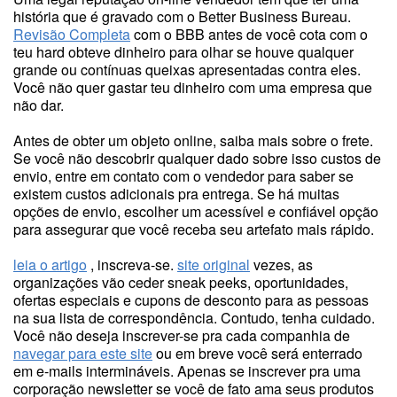
história que é gravado com o Better Business Bureau.
Revisão Completa
com o BBB antes de você cota com o
teu hard obteve dinheiro para olhar se houve qualquer
grande ou contínuas queixas apresentadas contra eles.
Você não quer gastar teu dinheiro com uma empresa que
não dar.
Antes de obter um objeto online, saiba mais sobre o frete.
Se você não descobrir qualquer dado sobre isso custos de
envio, entre em contato com o vendedor para saber se
existem custos adicionais pra entrega. Se há muitas
opções de envio, escolher um acessível e confiável opção
para assegurar que você receba seu artefato mais rápido.
leia o artigo
, inscreva-se.
site original
vezes, as
organizações vão ceder sneak peeks, oportunidades,
ofertas especiais e cupons de desconto para as pessoas
na sua lista de correspondência. Contudo, tenha cuidado.
Você não deseja inscrever-se pra cada companhia de
navegar para este site
ou em breve você será enterrado
em e-mails intermináveis. Apenas se inscrever pra uma
corporação newsletter se você de fato ama seus produtos