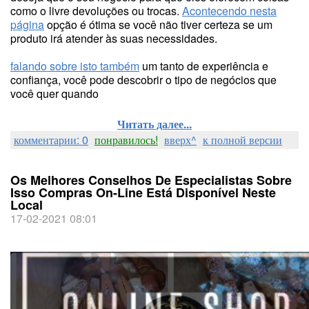
como o livre devoluções ou trocas.
Acontecendo nesta
página
opção é ótima se você não tiver certeza se um
produto irá atender às suas necessidades.
falando sobre isto também
um tanto de experiência e
confiança, você pode descobrir o tipo de negócios que
você quer quando
Читать далее...
комментарии: 0
понравилось!
вверх^
к полной версии
Os Melhores Conselhos De Especialistas Sobre
Isso Compras On-Line Está Disponível Neste
Local
17-02-2021 08:01