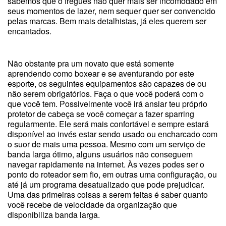
sabemos que o freguês não quer mais ser incomodado em
seus momentos de lazer, nem sequer quer ser convencido
pelas marcas. Bem mais detalhistas, já eles querem ser
encantados.
Não obstante pra um novato que está somente
aprendendo como boxear e se aventurando por este
esporte, os seguintes equipamentos são capazes de ou
não serem obrigatórios. Faça o que você poderá com o
que você tem. Possivelmente você irá ansiar teu próprio
protetor de cabeça se você começar a fazer sparring
regularmente. Ele será mais confortável e sempre estará
disponível ao invés estar sendo usado ou encharcado com
o suor de mais uma pessoa. Mesmo com um serviço de
banda larga ótimo, alguns usuários não conseguem
navegar rapidamente na internet. Às vezes podes ser o
ponto do roteador sem fio, em outras uma configuração, ou
até já um programa desatualizado que pode prejudicar.
Uma das primeiras coisas a serem feitas é saber quanto
você recebe de velocidade da organização que
disponibiliza banda larga.