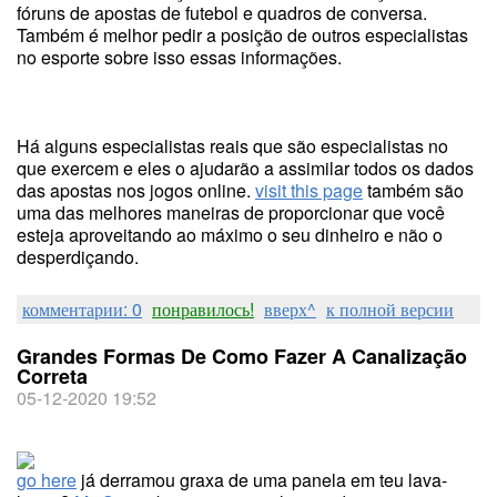
fóruns de apostas de futebol e quadros de conversa.
Também é melhor pedir a posição de outros especialistas
no esporte sobre isso essas informações.
Há alguns especialistas reais que são especialistas no
que exercem e eles o ajudarão a assimilar todos os dados
das apostas nos jogos online.
visit this page
também são
uma das melhores maneiras de proporcionar que você
esteja aproveitando ao máximo o seu dinheiro e não o
desperdiçando.
комментарии: 0
понравилось!
вверх^
к полной версии
Grandes Formas De Como Fazer A Canalização
Correta
05-12-2020 19:52
go here
já derramou graxa de uma panela em teu lava-