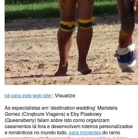
vá para este web-site
; Visualize
As especialistas em ‘destination wedding’ Maristela
Gomez (Cinqtours Viagens) e Eby Piaskowy
(Queensberry) falam sobre isto como organizam
casamentos lá fora e desenvolvem roteiros personalizados
e românticos no mundo todo.
para iniciantes
do ramo