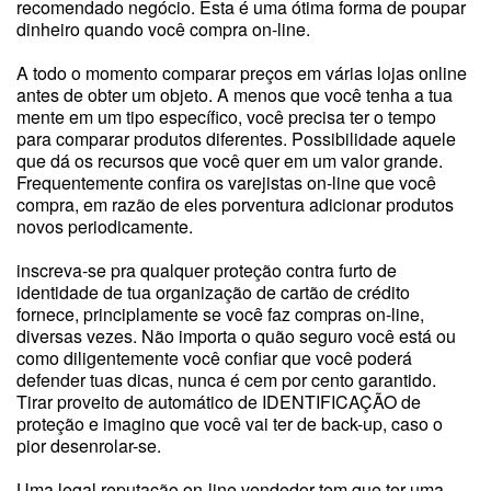
recomendado negócio. Esta é uma ótima forma de poupar
dinheiro quando você compra on-line.
A todo o momento comparar preços em várias lojas online
antes de obter um objeto. A menos que você tenha a tua
mente em um tipo específico, você precisa ter o tempo
para comparar produtos diferentes. Possibilidade aquele
que dá os recursos que você quer em um valor grande.
Frequentemente confira os varejistas on-line que você
compra, em razão de eles porventura adicionar produtos
novos periodicamente.
inscreva-se pra qualquer proteção contra furto de
identidade de tua organização de cartão de crédito
fornece, principlamente se você faz compras on-line,
diversas vezes. Não importa o quão seguro você está ou
como diligentemente você confiar que você poderá
defender tuas dicas, nunca é cem por cento garantido.
Tirar proveito de automático de IDENTIFICAÇÃO de
proteção e imagino que você vai ter de back-up, caso o
pior desenrolar-se.
Uma legal reputação on-line vendedor tem que ter uma