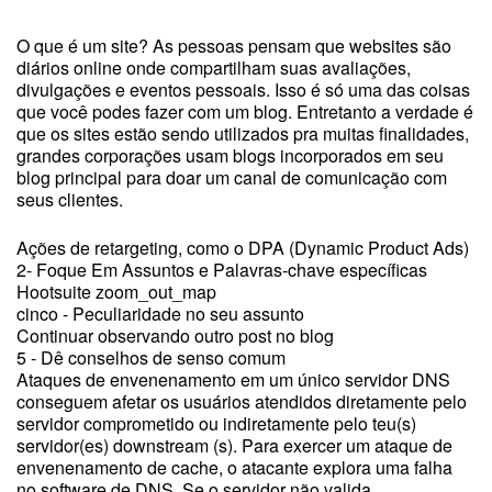
O que é um site? As pessoas pensam que websites são
diários online onde compartilham suas avaliações,
divulgações e eventos pessoais. Isso é só uma das coisas
que você podes fazer com um blog. Entretanto a verdade é
que os sites estão sendo utilizados pra muitas finalidades,
grandes corporações usam blogs incorporados em seu
blog principal para doar um canal de comunicação com
seus clientes.
Ações de retargeting, como o DPA (Dynamic Product Ads)
2- Foque Em Assuntos e Palavras-chave específicas
Hootsuite zoom_out_map
cinco - Peculiaridade no seu assunto
Continuar observando outro post no blog
5 - Dê conselhos de senso comum
Ataques de envenenamento em um único servidor DNS
conseguem afetar os usuários atendidos diretamente pelo
servidor comprometido ou indiretamente pelo teu(s)
servidor(es) downstream (s). Para exercer um ataque de
envenenamento de cache, o atacante explora uma falha
no software de DNS. Se o servidor não valida