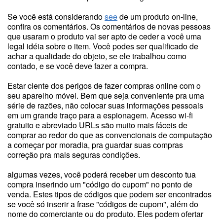
Se você está considerando
see
de um produto on-line,
confira os comentários. Os comentários de novas pessoas
que usaram o produto vai ser apto de ceder a você uma
legal idéia sobre o item. Você podes ser qualificado de
achar a qualidade do objeto, se ele trabalhou como
contado, e se você deve fazer a compra.
Estar ciente dos perigos de fazer compras online com o
seu aparelho móvel. Bem que seja conveniente pra uma
série de razões, não colocar suas informações pessoais
em um grande traço para a espionagem. Acesso wi-fi
gratuito e abreviado URLs são muito mais fáceis de
comprar ao redor do que as convencionais de computação
a começar por moradia, pra guardar suas compras
correção pra mais seguras condições.
algumas vezes, você poderá receber um desconto tua
compra inserindo um "código do cupom" no ponto de
venda. Estes tipos de códigos que podem ser encontrados
se você só inserir a frase "códigos de cupom", além do
nome do comerciante ou do produto. Eles podem ofertar