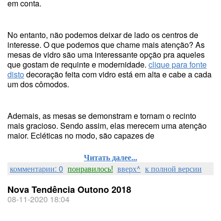
em conta.
No entanto, não podemos deixar de lado os centros de
interesse. O que podemos que chame mais atenção? As
mesas de vidro são uma interessante opção pra aqueles
que gostam de requinte e modernidade.
clique para fonte
disto
decoração feita com vidro está em alta e cabe a cada
um dos cômodos.
Ademais, as mesas se demonstram e tornam o recinto
mais gracioso. Sendo assim, elas merecem uma atenção
maior. Ecléticas no modo, são capazes de
Читать далее...
комментарии: 0
понравилось!
вверх^
к полной версии
Nova Tendência Outono 2018
08-11-2020 18:04