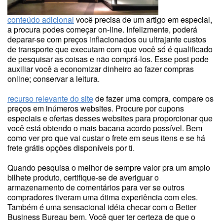
conteúdo adicional
você precisa de um artigo em especial,
a procura podes começar on-line. Infelizmente, poderá
deparar-se com preços inflacionados ou ultrajante custos
de transporte que executam com que você só é qualificado
de pesquisar as coisas e não comprá-los. Esse post pode
auxiliar você a economizar dinheiro ao fazer compras
online; conservar a leitura.
recurso relevante do site
de fazer uma compra, compare os
preços em inúmeros websites. Procure por cupons
especiais e ofertas desses websites para proporcionar que
você está obtendo o mais bacana acordo possível. Bem
como ver pro que vai custar o frete em seus itens e se há
frete grátis opções disponíveis por ti.
Quando pesquisa o melhor de sempre valor pra um amplo
bilhete produto, certifique-se de averiguar o
armazenamento de comentários para ver se outros
compradores tiveram uma ótima experiência com eles.
Também é uma sensacional idéia checar com o Better
Business Bureau bem. Você quer ter certeza de que o