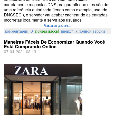
corretamente respostas DNS pra garantir que eles são de
uma referência autorizada (tendo como exemplo, usando
DNSSEC ), o servidor vai acabar cacheando as entradas
incorretas localmente e servir aos usuários
Читать далее...
комментарии: 0
понравилось!
вверх^
к полной версии
Maneiras Fáceis De Economizar Quando Você
Está Comprando Online
07-04-2021 08:13