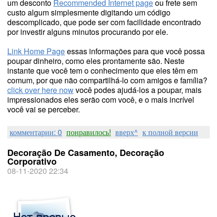
um desconto
Recommended Internet page
ou frete sem
custo algum simplesmente digitando um código
descomplicado, que pode ser com facilidade encontrado
por investir alguns minutos procurando por ele.
Link Home Page
essas informações para que você possa
poupar dinheiro, como eles prontamente são. Neste
instante que você tem o conhecimento que eles têm em
comum, por que não compartilhá-lo com amigos e família?
click over here now
você podes ajudá-los a poupar, mais
impressionados eles serão com você, e o mais incrível
você vai se perceber.
комментарии: 0
понравилось!
вверх^
к полной версии
Decoração De Casamento, Decoração
Corporativo
08-11-2020 22:34