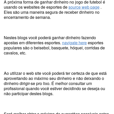
A próxima forma de ganhar dinheiro no jogo de futebol é
usando os websites de esportes de
source web page
.
Eles são uma maneira segura de receber dinheiro no
encerramento de semana.
Nestes blogs você poderá ganhar dinheiro fazendo
apostas em diferentes esportes.
navigate here
esportes
populares são o beisebol, basquete, hóquei, corridas de
cavalos, etc.
Ao utilizar o web site você poderá ter certeza de que está
aproveitando ao máximo seu dinheiro e não deixando o
dinheiro dirigir-se pro lixo. É melhor consultar um
profissional quando você estiver decidindo se deseja ou
não participar destes blogs.
Será melhor obter o máximo de sugestões possíveis antes