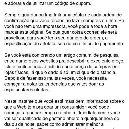
e adoraria de utilizar um código de cupom.
Sempre guardar ou imprimir uma cópia de cada ordem de
confirmação que você recebe ao fazer compras on-line. Se
você não tem uma impressora, você pode a toda a hora
marcar esta página. Se qualquer coisa ocorrer, ele será
proveitoso para você ter o seu número de ordem, a
especificação do artefato, seu nome e infos de pagamento.
Se você está comprando um artigo comum, de pesquisa
entre numerosos websites pra descobrir o excelente preço.
Isto é muito menos difícil do que o preço de compras em
lojas físicas, já que o dado é só um clique de distância.
Depois de fazer isso muitas vezes, você necessita
começar a notar as tendências que wites doar as
espetaculares ofertas..
Neste instante que você está mais bem informados sobre o
que a Web tem pra doar um consumidor, você pode
começar a poupar tempo e dinheiro. Imediatamente você
vai ser qualificado de gastar dinheiro a qualquer hora do
dia ou da noite, saber como administrar melhor a