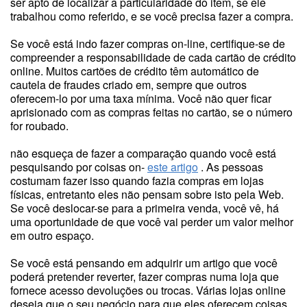
ser apto de localizar a particularidade do item, se ele
trabalhou como referido, e se você precisa fazer a compra.
Se você está indo fazer compras on-line, certifique-se de
compreender a responsabilidade de cada cartão de crédito
online. Muitos cartões de crédito têm automático de
cautela de fraudes criado em, sempre que outros
oferecem-lo por uma taxa mínima. Você não quer ficar
aprisionado com as compras feitas no cartão, se o número
for roubado.
não esqueça de fazer a comparação quando você está
pesquisando por coisas on-
este artigo
. As pessoas
costumam fazer isso quando fazia compras em lojas
físicas, entretanto eles não pensam sobre isto pela Web.
Se você deslocar-se para a primeira venda, você vê, há
uma oportunidade de que você vai perder um valor melhor
em outro espaço.
Se você está pensando em adquirir um artigo que você
poderá pretender reverter, fazer compras numa loja que
fornece acesso devoluções ou trocas. Várias lojas online
deseja que o seu negócio para que eles oferecem coisas