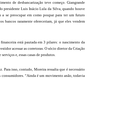
movimento de desbancarização teve começo. Giangrande
 presidente Luis Inácio Lula da Silva, quando houve
am a se preocupar em como poupar para ter um futuro
e os bancos raramente ofereceriam, já que eles vendem
 financeira está pautada em 3 pilares: o nascimento da
stidor acessar as corretoras. O sócio diretor da Criação
serviços e, essas casas de produtos.
. Para isso, contudo, Moreira ressalta que é necessário
pros consumidores. “Ainda é um movimento anão, todavia