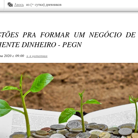
Авось
из (+ сутки) дневников
STÕES PRA FORMAR UM NEGÓCIO DE
IENTE DINHEIRO - PEGN
та 2020 г. 09:00
+ в цитатник