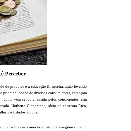
ê Perceber
ade de produtos e a educação financeira, estão levando
como principal opção de diversos consumidores, começam
t
, como vem sendo chamada pelos concorrentes, está
cado. Norberto Giangrande, sócio da corretora Rico,
alha nos Estados unidos.
untar sobre isso como fazer isto pra assegurar superior