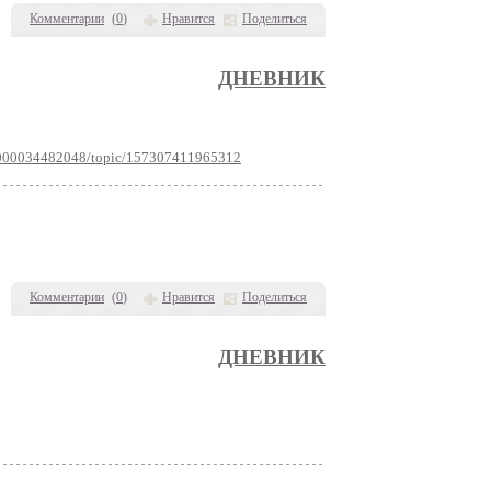
Комментарии
(
0
)
Нравится
Поделиться
ДНЕВНИК
70000034482048/topic/157307411965312
Комментарии
(
0
)
Нравится
Поделиться
ДНЕВНИК