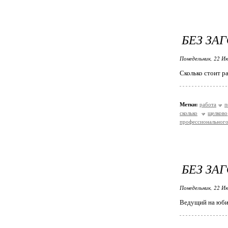
БЕЗ ЗА
Понедельник, 22 Ию
Сколько стоит р
Метки:
работа
п
сколько
щелково
профессионального
БЕЗ ЗА
Понедельник, 22 Ию
Ведущий на юби