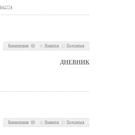
8842774
Комментарии
(
0
)
Нравится
Поделиться
ДНЕВНИК
Комментарии
(
0
)
Нравится
Поделиться