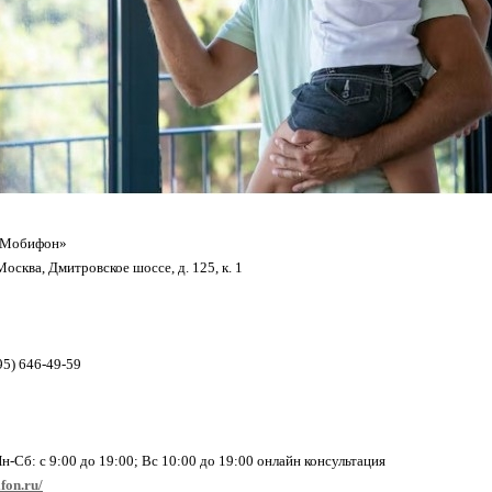
аМобифон»
осква, Дмитровское шоссе, д. 125, к. 1
95) 646-49-59
н-Сб: с 9:00 до 19:00; Вс 10:00 до 19:00 онлайн консультация
fon.ru/