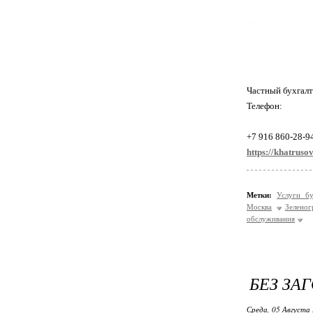
Частный бухгалт
Телефон:
+7 916 860-28-9
https://khatrusov
Метки:
Услуги б
Москва
Зеленог
обслуживания
БЕЗ ЗА
Среда, 05 Августа 