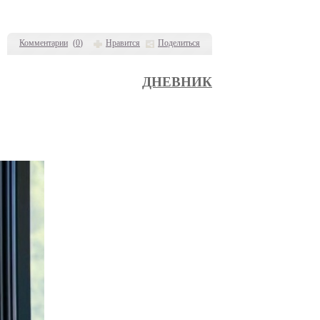
Комментарии
(
0
)
Нравится
Поделиться
ДНЕВНИК