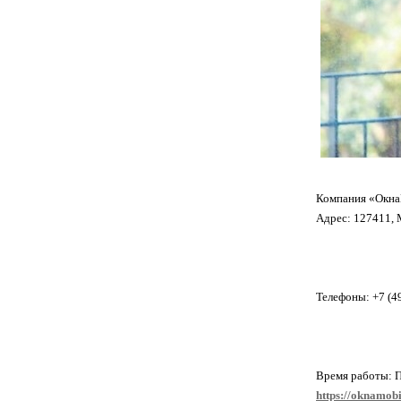
Компания «Окн
Адрес: 127411, М
Телефоны: +7 (4
Время работы: П
https://oknamobi