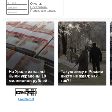
Отчеты:
Посетители
Поисковые фразы
На Урале из казны
Такую зиму в России
были украдены 18
никто не ждал: как
миллионов рублей
так?!
LiveInternet