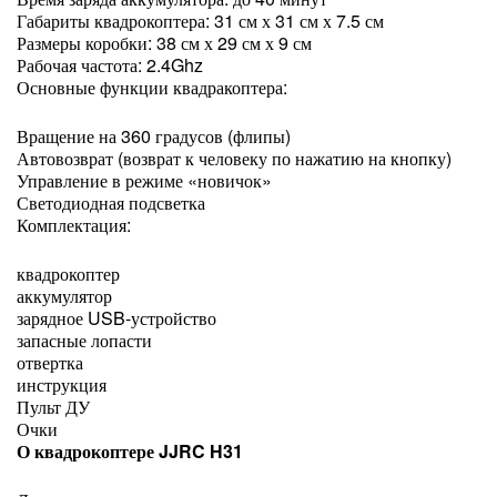
Габариты квадрокоптера: 31 см х 31 см х 7.5 см
Размеры коробки: 38 см х 29 см х 9 см
Рабочая частота: 2.4Ghz
Основные функции квадракоптера:
Вращение на 360 градусов (флипы)
Автовозврат (возврат к человеку по нажатию на кнопку)
Управление в режиме «новичок»
Светодиодная подсветка
Комплектация:
квадрокоптер
аккумулятор
зарядное USB-устройство
запасные лопасти
отвертка
инструкция
Пульт ДУ
Очки
О квадрокоптере JJRC H31