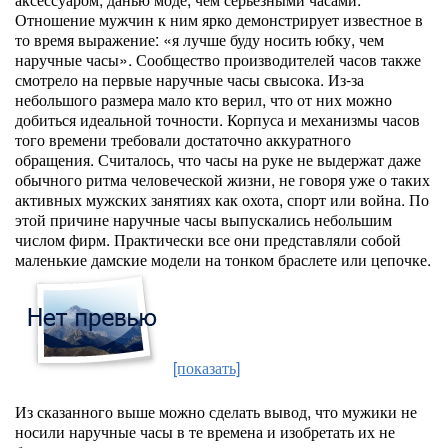
Отношение мужчин к ним ярко демонстрирует известное в
то время выражение: «я лучше буду носить юбку, чем
наручные часы». Сообщество производителей часов также
смотрело на первые наручные часы свысока. Из-за
небольшого размера мало кто верил, что от них можно
добиться идеальной точности. Корпуса и механизмы часов
того времени требовали достаточно аккуратного
обращения. Считалось, что часы на руке не выдержат даже
обычного ритма человеческой жизни, не говоря уже о таких
активных мужских занятиях как охота, спорт или война. По
этой причине наручные часы выпускались небольшим
числом фирм. Практически все они представляли собой
маленькие дамские модели на тонком браслете или цепочке.
[показать]
Из сказанного выше можно сделать вывод, что мужики не
носили наручные часы в те времена и изобретать их не