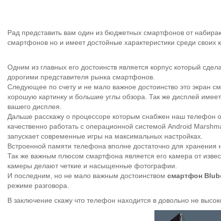
Рад представить вам один из бюджетных смартфонов от набир
смартфонов но и имеет достойные характеристики среди своих ко
Одним из главных его достоинств является корпус который сдел
дорогими представителя рынка смартфонов.
Следующее по счету и не мало важное достоинство это экран с
хорошую картинку и большие углы обзора. Так же дисплей имеет 
вашего дисплея.
Дальше расскажу о процессоре которым снабжен наш телефон о
качественно работать с операционной системой Android Marshm
запускает современные игры на максимальных настройках.
Встроенной памяти телефона вполне достаточно для хранения н
Так же важным плюсом смартфона является его камера от изве
камеры делают четкие и насыщенные фотографии.
И последним, но не мало важным достоинством
смартфон Blub
режиме разговора.
В заключение скажу что телефон находится в довольно не высок