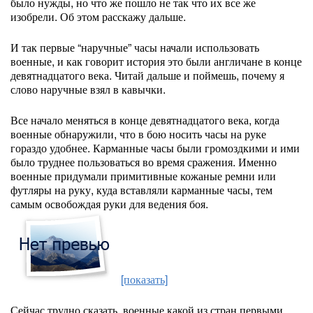
было нужды, но что же пошло не так что их все же
изобрели. Об этом расскажу дальше.
И так первые “наручные” часы начали использовать
военные, и как говорит история это были англичане в конце
девятнадцатого века. Читай дальше и поймешь, почему я
слово наручные взял в кавычки.
Все начало меняться в конце девятнадцатого века, когда
военные обнаружили, что в бою носить часы на руке
гораздо удобнее. Карманные часы были громоздкими и ими
было труднее пользоваться во время сражения. Именно
военные придумали примитивные кожаные ремни или
футляры на руку, куда вставляли карманные часы, тем
самым освобождая руки для ведения боя.
[показать]
Сейчас трудно сказать, военные какой из стран первыми