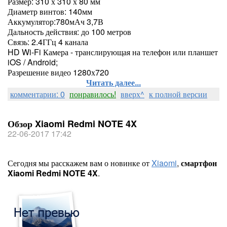
Размер: 310 х 310 х 80 мм
Диаметр винтов: 140мм
Аккумулятор:780мАч 3,7В
Дальность действия: до 100 метров
Связь: 2.4ГГц 4 канала
HD Wi-Fi Камера - транслирующая на телефон или планшет
iOS / Android;
Разрешение видео 1280х720
Читать далее...
комментарии: 0
понравилось!
вверх^
к полной версии
Обзор Xiaomi Redmi NOTE 4X
22-06-2017 17:42
Сегодня мы расскажем вам о новинке от
Xiaomi
,
смартфон
Xiaomi Redmi NOTE 4X
.