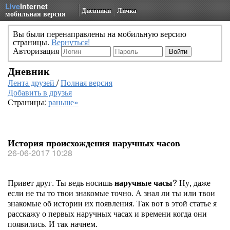
Live
Internet
Дневники
Личка
мобильная версия
Вы были перенаправлены на мобильную версию
страницы.
Вернуться!
Авторизация
Дневник
Лента друзей
/
Полная версия
Добавить в друзья
Страницы:
раньше»
История происхождения наручных часов
26-06-2017 10:28
Привет друг. Ты ведь носишь
наручные часы
? Ну, даже
если не ты то твои знакомые точно. А знал ли ты или твои
знакомые об истории их появления. Так вот в этой статье я
расскажу о первых наручных часах и времени когда они
появились. И так начнем.