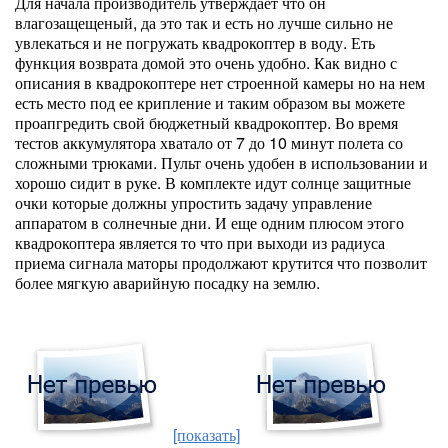
Для начала производитель утверждает что он
влагозащещеный, да это так и есть но лучше сильно не
увлекаться и не погружать квадрокоптер в воду. Еть
функция возврата домой это очень удобно. Как видно с
описания в квадрокоптере нет строенной камеры но на нем
есть место под ее крипление и таким образом вы можете
проапгредить свой бюджетный квадрокоптер. Во время
тестов аккумулятора хватало от 7 до 10 минут полета со
сложными трюками. Пульт очень удобен в использовании и
хорошо сидит в руке. В комплекте идут солнце защитные
очки которые должны упростить задачу управление
аппаратом в солнечные дни. И еще одним плюсом этого
квадрокоптера является то что при выходи из радиуса
приема сигнала маторы продолжают крутится что позволит
более мягкую аварийную посадку на землю.
[показать]