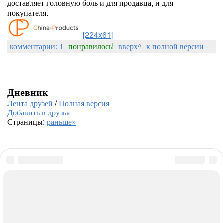
доставляет головную боль и для продавца, и для
покупателя.
[224x61]
комментарии: 1
понравилось!
вверх^
к полной версии
Дневник
Лента друзей
/
Полная версия
Добавить в друзья
Страницы:
раньше»