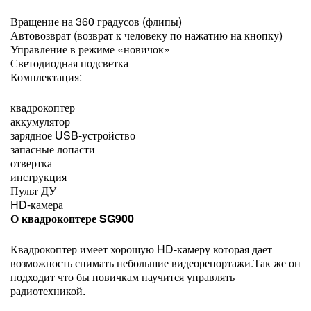
Вращение на 360 градусов (флипы)
Автовозврат (возврат к человеку по нажатию на кнопку)
Управление в режиме «новичок»
Светодиодная подсветка
Комплектация:
квадрокоптер
аккумулятор
зарядное USB-устройство
запасные лопасти
отвертка
инструкция
Пульт ДУ
HD-камера
О квадрокоптере SG900
Квадрокоптер имеет хорошую HD-камеру которая дает
возможность снимать небольшие видеорепортажи.Так же он
подходит что бы новичкам научится управлять
радиотехникой.