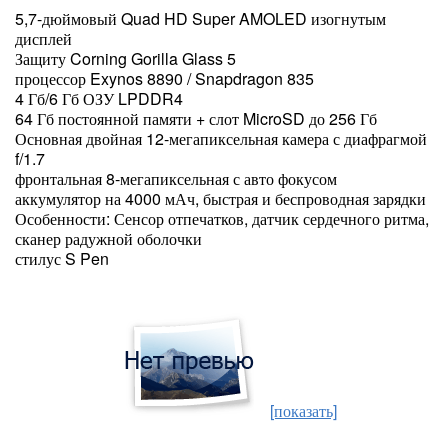
5,7-дюймовый Quad HD Super AMOLED изогнутым
дисплей
Защиту Corning Gorilla Glass 5
процессор Exynos 8890 / Snapdragon 835
4 Гб/6 Гб ОЗУ LPDDR4
64 Гб постоянной памяти + слот MicroSD до 256 Гб
Основная двойная 12-мегапиксельная камера с диафрагмой
f/1.7
фронтальная 8-мегапиксельная с авто фокусом
аккумулятор на 4000 мАч, быстрая и беспроводная зарядки
Особенности: Сенсор отпечатков, датчик сердечного ритма,
сканер радужной оболочки
стилус S Pen
[показать]