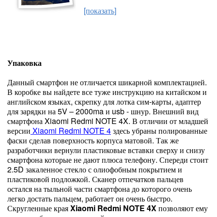
[показать]
Упаковка
Данный смартфон не отличается шикарной комплектацией.
В коробке вы найдете все туже инструкцию на китайском и
английском языках, скрепку для лотка сим-карты, адаптер
для зарядки на 5V – 2000ma и usb - шнур. Внешний вид
смартфона Xiaomi Redmi NOTE 4X. В отличии от младшей
версии
Xiaomi Redmi NOTE 4
здесь убраны полированные
фаски сделав поверхность корпуса матовой. Так же
разработчики вернули пластиковые вставки сверху и снизу
смартфона которые не дают плюса телефону. Спереди стоит
2.5D закаленное стекло с олиофобным покрытием и
пластиковой подложкой. Сканер отпечатков пальцев
остался на тыльной части смартфона до которого очень
легко достать пальцем, работает он очень быстро.
Скругленные края
Xiaomi Redmi NOTE 4X
позволяют ему