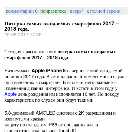
комментарии: 0
понравилось!
вверх^
к полной версии
Пятерка самых ожидаемых смартфонов 2017 –
2018 года.
22-06-2017 17:39
Сегодня я расскажу вам о
пятерка самых ожидаемых
смартфонов 2017 – 2018 года
.
Начнем мы с
Apple iPhone 8
наверное самой ожидаемой
новинки 2017 года. В сети на данный момент много слухов
об изменениях в смартфоне. В итоге от него ожидается
изменения дизайна, интерфейса. И кстати в этом году у
Apple
день рождения им исполняется 10 лет. По поводу
характеристик по слухам они будут такими:
5,8-дюймовый AMOLED-дисплей с 2K разрешением и
изогнутыми краями
защиту по стандарту IP68 от попадания влаги
сканер отпечатка пальцев Touch ID