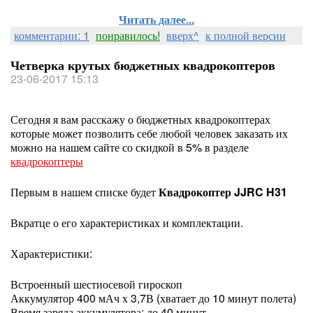
Читать далее...
комментарии: 1
понравилось!
вверх^
к полной версии
Четверка крутых бюджетных квадрокоптеров
23-06-2017 15:13
Сегодня я вам расскажу о бюджетных квадрокоптерах
которые может позволить себе любой человек заказать их
можно на нашем сайте со скидкой в 5% в разделе
квадрокоптеры
Первым в нашем списке будет
Квадрокоптер JJRC H31
Вкратце о его характеристиках и комплектации.
Характеристики:
Встроенный шестиосевой гироскоп
Аккумулятор 400 мАч х 3,7В (хватает до 10 минут полета)
Время заряда аккумулятора: до 40 минут