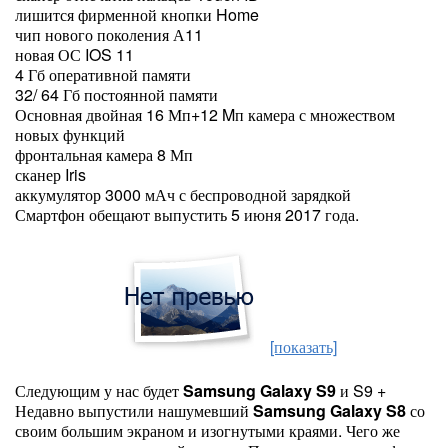
лишится фирменной кнопки Home
чип нового поколения А11
новая ОС IOS 11
4 Гб оперативной памяти
32/ 64 Гб постоянной памяти
Основная двойная 16 Мп+12 Mп камера с множеством
новых функций
фронтальная камера 8 Мп
сканер Iris
аккумулятор 3000 мАч с беспроводной зарядкой
Смартфон обещают выпустить 5 июня 2017 года.
[показать]
Следующим у нас будет
Samsung Galaxy S9
и S9 +
Недавно выпустили нашумевший
Samsung Galaxy S8
со
своим большим экраном и изогнутыми краями. Чего же