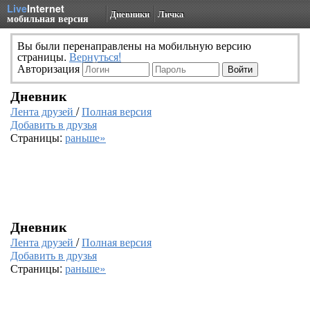
Live
Internet
Дневники
Личка
мобильная версия
Вы были перенаправлены на мобильную версию
страницы.
Вернуться!
Авторизация
Дневник
Лента друзей
/
Полная версия
Добавить в друзья
Страницы:
раньше»
Дневник
Лента друзей
/
Полная версия
Добавить в друзья
Страницы:
раньше»