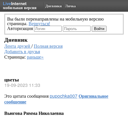
Live
Internet
Дневники
Личка
мобильная версия
Вы были перенаправлены на мобильную версию
страницы.
Вернуться!
Авторизация
Дневник
Лента друзей
/
Полная версия
Добавить в друзья
Страницы:
раньше»
цветы
19-09-2023 11:33
Это цитата сообщения
pupochka007
Оригинальное
сообщение
Вьюгова Римма Николаевна