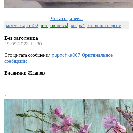
Читать далее...
комментарии: 0
понравилось!
вверх^
к полной версии
Без заголовка
19-09-2023 11:30
Это цитата сообщения
pupochka007
Оригинальное
сообщение
Владимир Жданов
1.