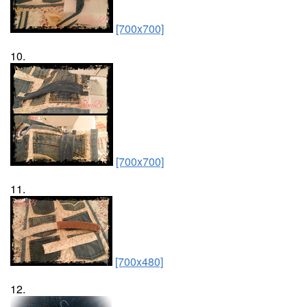
[700x700]
10.
[700x700]
11.
[700x480]
12.