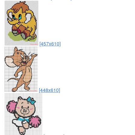
[457x610]
[448x610]