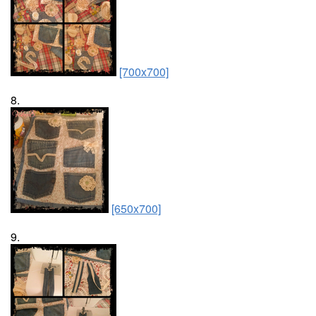
[700x700]
8.
[650x700]
9.