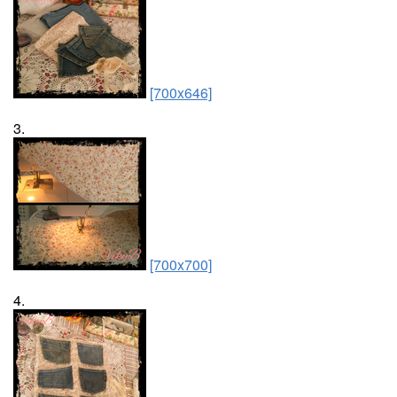
[700x646]
3.
[700x700]
4.