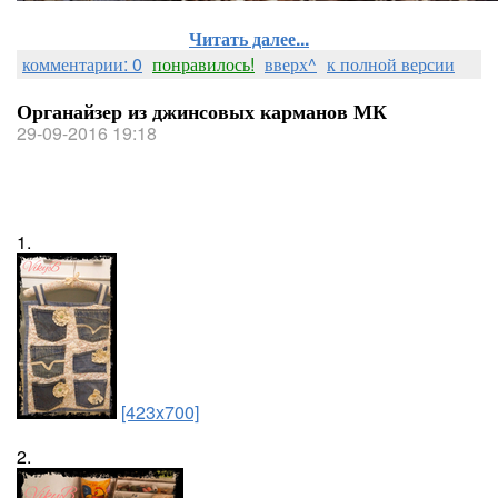
Читать далее...
комментарии: 0
понравилось!
вверх^
к полной версии
Органайзер из джинсовых карманов МК
29-09-2016 19:18
1.
[423x700]
2.