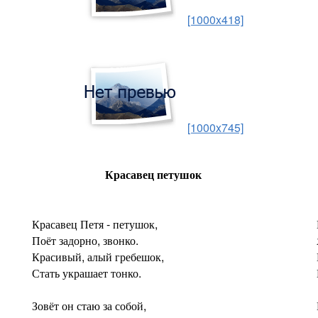
[1000x418]
[1000x745]
Красавец петушок
Красавец Петя - петушок,
Поёт задорно, звонко.
Красивый, алый гребешок,
Стать украшает тонко.
Зовёт он стаю за собой,