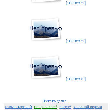
[1000x879]
[1000x879]
[1000x810]
Читать далее...
комментарии: 0
понравилось!
вверх^
к полной версии