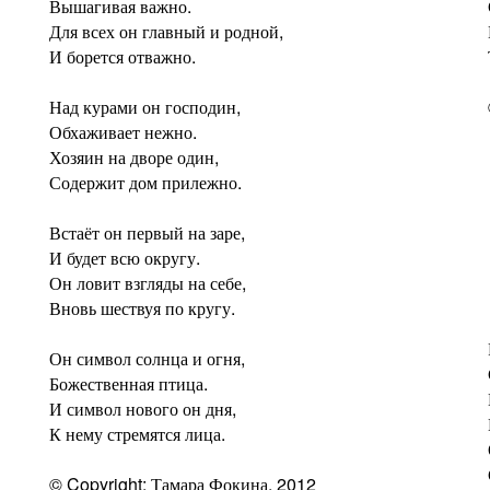
Вышагивая важно.
Для всех он главный и родной,
И борется отважно.
Над курами он господин,
Обхаживает нежно.
Хозяин на дворе один,
Содержит дом прилежно.
Встаёт он первый на заре,
И будет всю округу.
Он ловит взгляды на себе,
Вновь шествуя по кругу.
Он символ солнца и огня,
Божественная птица.
И символ нового он дня,
К нему стремятся лица.
© Copyright: Тамара Фокина, 2012