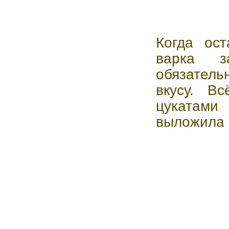
Когда ост
варка з
обязатель
вкусу. В
цукатами 
выложила 