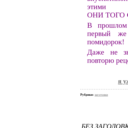
этими 
ОНИ ТОГО 
В прошлом
первый же
помидорок!
Даже не зн
повторю рец
я у
Рубрики:
заготовки
БЕЗ ЗАГОЛОВ