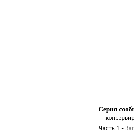
Серия сооб
консерви
Часть 1 -
За