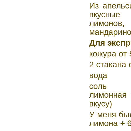
Из апельс
вкусные 
лимонов
мандарино
Для экспр
кожура от
2 стакана 
вода
соль
лимонная 
вкусу)
У меня был
лимона + 