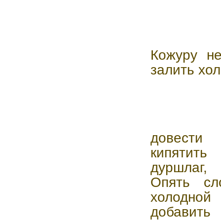
Кожуру не
залить хол
довести 
кипятить
дуршлаг,
Опять сл
холодной
добавить