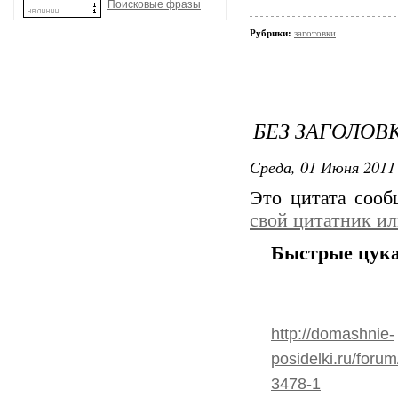
Поисковые фразы
Рубрики:
заготовки
БЕЗ ЗАГОЛОВ
Среда, 01 Июня 2011 
Это цитата соо
свой цитатник и
Быстрые цука
http://domashnie-
posidelki.ru/forum
3478-1