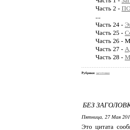
Часть 1 -
За
Часть 2 -
П
...
Часть 24 -
Э
Часть 25 -
С
Часть 26 - 
Часть 27 -
А
Часть 28 -
М
Рубрики:
заготовки
БЕЗ ЗАГОЛОВ
Пятница, 27 Мая 201
Это цитата соо